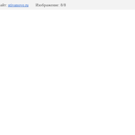
айт:
stivanovo.ru
Изображение: 8/8