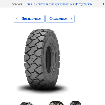
Альбом:
Шины Пневматические для Вилочных Погрузчиков
С
Предыдущее
Следующее