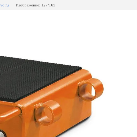
ovo.ru
Изображение: 127/165