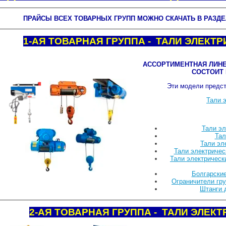
ПРАЙСЫ ВСЕХ ТОВАРНЫХ ГРУПП МОЖНО СКАЧАТЬ В РАЗДЕ
1-АЯ ТОВАРНАЯ ГРУППА - ТАЛИ ЭЛЕКТ
АССОРТИМЕНТНАЯ ЛИНЕ
СОСТОИТ 
Эти модели предст
Тали 
Тали эл
Тал
Тали эл
Тали электричес
Тали электрическ
Болгарские
Ограничители гр
Штанги 
2-АЯ ТОВАРНАЯ ГРУППА - ТАЛИ ЭЛЕК