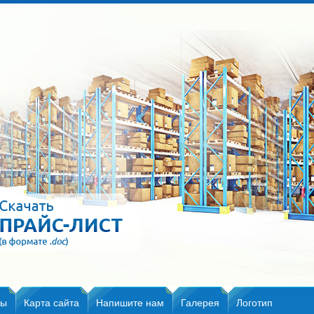
ты
Карта сайта
Напишите нам
Галерея
Логотип