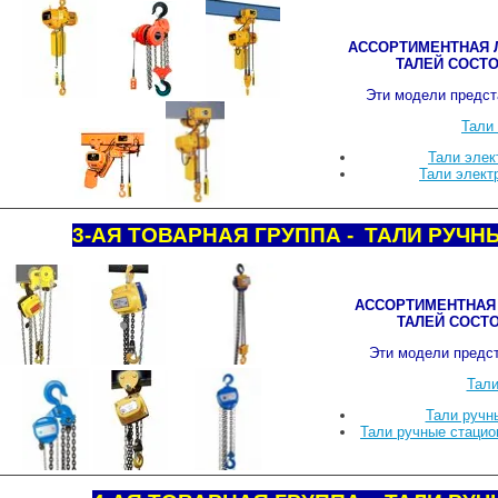
АССОРТИМЕНТНАЯ 
ТАЛЕЙ СОСТО
Эти модели предст
Тали
Тали элек
Тали элект
3-АЯ ТОВАРНАЯ ГРУППА - ТАЛИ РУЧ
АССОРТИМЕНТНАЯ
ТАЛЕЙ СОСТО
Эти модели предс
Тали
Тали ручн
Тали ручные стаци