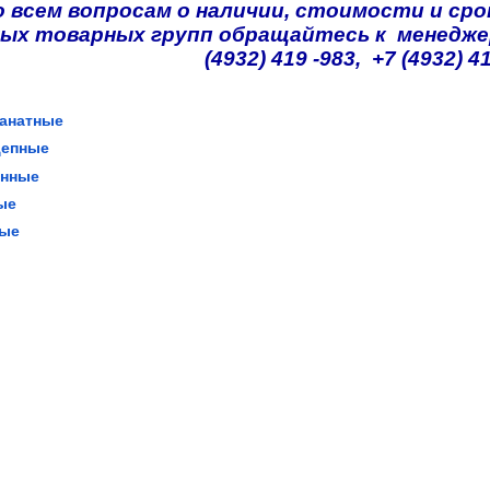
о всем вопросам о наличии, стоимости и сро
ых товарных групп обращайтесь к менедже
(4932) 419 -983, +7 (4932) 4
канатные
цепные
енные
ые
ные