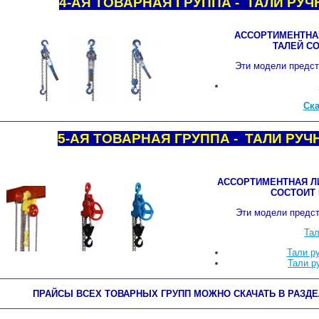
4-АЯ ТОВАРНАЯ ГРУППА - ТАЛИ Р
АССОРТИМЕНТНА
ТАЛЕЙ СО
Эти модели предст
Ска
5-АЯ ТОВАРНАЯ ГРУППА - ТАЛИ РУ
АССОРТИМЕНТНАЯ Л
СОСТОИТ 
Эти модели предст
Тал
Тали р
Тали р
ПРАЙСЫ ВСЕХ ТОВАРНЫХ ГРУПП МОЖНО СКАЧАТЬ В РАЗДЕ