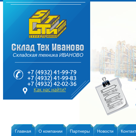
Складская техника ИВАНОВО
+7 (4932) 41-99-79
+7 (4932) 41-99-83
+7 (4932) 42-02-36
Как нас найти?
Главная
О компании
Партнеры
Новости
Контак