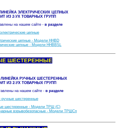
ЛИНЕЙКА ЭЛЕКТРИЧЕСКИХ ЦЕПНЫХ
ИТ ИЗ 2-УХ ТОВАРНЫХ ГРУПП
авлены на нашем сайте -
в разделе
 электрические цепные
трические цепные - Модели HHBD
рические цепные - Модели HHBBSL
НЫЕ ШЕСТЕРЕННЫЕ
 ЛИНЕЙКА РУЧНЫХ ШЕСТЕРЕННЫХ
ИТ ИЗ 2-УХ ТОВАРНЫХ ГРУПП
тавлены на нашем сайте -
в разделе
 ручные шестеренные
ые шестеренные - Модели ТРШ (С)
онарные взрывобезопасные - Модели ТРШСп