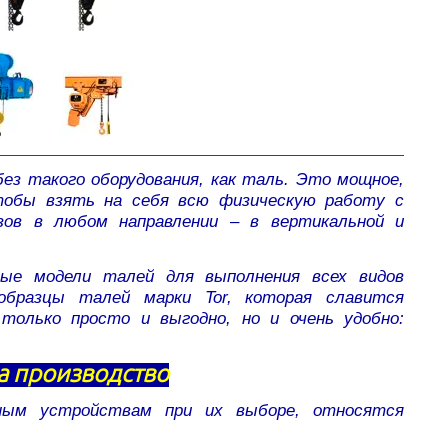
ез такого оборудования, как таль. Это мощное,
чтобы взять на себя всю физическую работу с
зов в любом направлении – в вертикальной и
 модели талей для выполнения всех видов
образцы талей марки Tor, которая славится
только просто и выгодно, но и очень удобно:
а производство
ным устройствам при их выборе, относятся