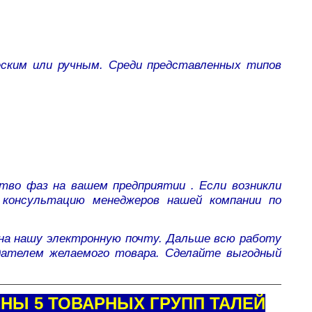
еским или ручным. Среди представленных типов
тво фаз на вашем предприятии . Если возникли
м консультацию менеджеров нашей компании по
на нашу электронную почту. Дальше всю работу
дателем желаемого товара. Сделайте выгодный
НЫ 5 ТОВАРНЫХ ГРУПП ТАЛЕЙ