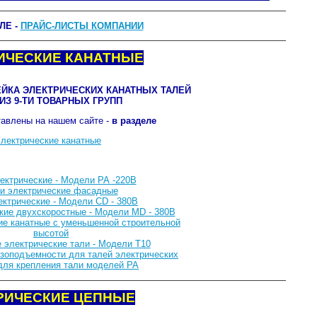
ЛЕ -
ПРАЙС-ЛИСТЫ КОМПАНИИ
РИЧЕСКИЕ КАНАТНЫЕ
ЙКА ЭЛЕКТРИЧЕСКИХ КАНАТНЫХ ТАЛЕЙ
ИЗ 9-ТИ ТОВАРНЫХ ГРУПП
авлены на нашем сайте -
в разделе
электрические канатные
ектрические - Модели РА -220В
и электрические фасадные
ектрические - Модели CD - 380В
кие двухскоростные - Модели МD - 380В
ие канатные с уменьшенной строительной
высотой
 электрические тали - Модели Т10
узоподъемности для талей электрических
для крепления тали моделей РА
ТРИЧЕСКИЕ ЦЕПНЫЕ