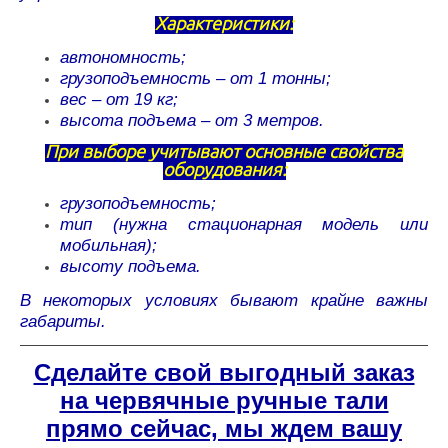
Характеристики:
автономность;
грузоподъемность – от 1 тонны;
вес – от 19 кг;
высота подъема – от 3 метров.
При выборе учитывают основные свойства
оборудования:
грузоподъемность;
тип (нужна стационарная модель или
мобильная);
высоту подъема.
В некоторых условиях бывают крайне важны
габариты.
Сделайте свой выгодный заказ
на червячные ручные тали
прямо сейчас, мы ждем вашу