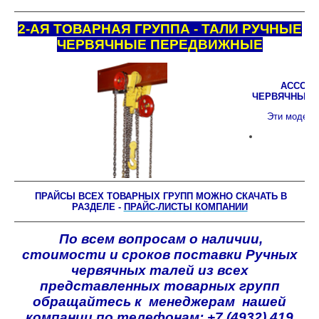
2-АЯ ТОВАРНАЯ ГРУППА - ТАЛИ РУЧНЫЕ
ЧЕРВЯЧНЫЕ ПЕРЕДВИЖНЫЕ
АССОРТ
ЧЕРВЯЧНЫХ П
Эти модели
ПРАЙСЫ ВСЕХ ТОВАРНЫХ ГРУПП МОЖНО СКАЧАТЬ В
РАЗДЕЛЕ -
ПРАЙС-ЛИСТЫ КОМПАНИИ
По всем вопросам о наличии,
стоимости и сроков поставки Ручных
червячных талей из всех
представленных товарных групп
обращайтесь к менеджерам нашей
компании по телефонам: +7 (4932) 419