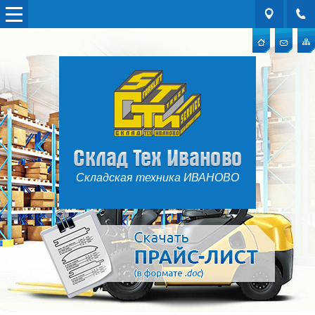
Складская техника ИВАНОВО