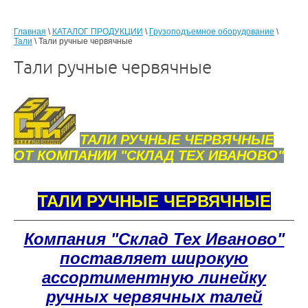
Главная
\
КАТАЛОГ ПРОДУКЦИИ
\
Грузоподъемное оборудование
\
Тали
\ Тали ручные червячные
Тали ручные червячные
ТАЛИ РУЧНЫЕ ЧЕРВЯЧНЫЕ
ОТ КОМПАНИИ "СКЛАД ТЕХ ИВАНОВО"
ТАЛИ РУЧНЫЕ ЧЕРВЯЧНЫЕ
Компания "Склад Тех Иваново"
поставляет широкую
ассортиментную линейку
ручных червячных талей