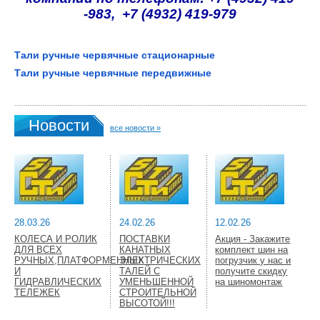
-983, +7 (4932) 419-979
Тали ручные червячные стационарные
Тали ручные червячные передвижные
Новости
все новости »
28.03.26
24.02.26
12.02.26
КОЛЕСА И РОЛИК
ПОСТАВКИ
Акция - Закажите
ДЛЯ ВСЕХ
КАНАТНЫХ
комплект шин на
РУЧНЫХ,ПЛАТФОРМЕННЫХ
ЭЛЕКТРИЧЕСКИХ
погрузчик у нас и
И
ТАЛЕЙ С
получите скидку
ГИДРАВЛИЧЕСКИХ
УМЕНЬШЕННОЙ
на шиномонтаж
ТЕЛЕЖЕК
СТРОИТЕЛЬНОЙ
ВЫСОТОЙ!!!